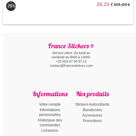
26,25 €
105,00 €
-75%
France Stickers ®
Service client, Du lundi au
vendredi de 9h00 à 13h00.
+33 (0)4 67 94 97 12
contact@francestickers.com
Informations
Nos produits
Votre compte
Stickers Autocollants
Informations
Banderoles
personnelles
Accessoires
Historique des
Promotions
commandes
Livraisons