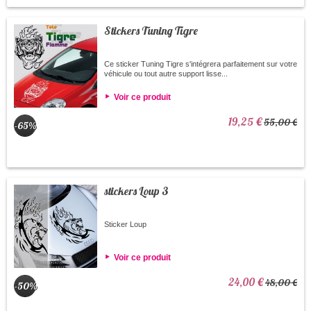
Stickers Tuning Tigre
Ce sticker Tuning Tigre s'intégrera parfaitement sur votre
véhicule ou tout autre support lisse...
Voir ce produit
19,25 €
55,00 €
-65%
stickers Loup 3
Sticker Loup
Voir ce produit
24,00 €
48,00 €
-50%