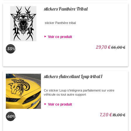
stickers Panthère Tribal
sticker Panthère tribal
Voir ce produit
29,70 €
66,00 €
-55%
stickers Autocollant Loup tribal 1
Ce sticker Loup s’intégrera parfaitement sur votre
véhicule ou tout autre support
Voir ce produit
7,20 €
18,00 €
-60%