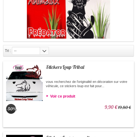
Tri :
--
Stickers Loup Tribal
vous recherchez de l'originalité en décoration sur votre
véhicule, ce stickers loup est fait pour...
Voir ce produit
9,90 €
19,80 €
-50%