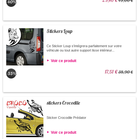
29,40 €
49,00 €
-40%
Stickers Loup
Ce Sticker Loup s'intégrera parfaitement sur votre
véhicule ou tout autre support lisse intérieur...
Voir ce produit
17,51 €
38,90 €
-55%
stickers Crocodile
Sticker Crocodile Prédator
Voir ce produit