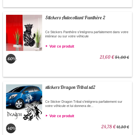
Stickers Autocollant Panthère 2
Ce Stickers Panthère s'intégrera parfaitement dans votre
intérieur ou sur votre véhicule
Voir ce produit
21,60 €
54,00 €
-60%
stickers Dragon Tribal sd2
Ce Sticker Dragon Tribal s'intégrera parfaitement sur
votre véhicule et lui donnera de...
Voir ce produit
24,78 €
41,30 €
-40%