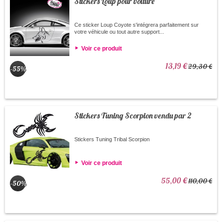
Stickers Loup pour voiture
Ce sticker Loup Coyote s'intégrera parfaitement sur
votre véhicule ou tout autre support...
Voir ce produit
13,19 €
29,30 €
-55%
Stickers Tuning Scorpion vendu par 2
Stickers Tuning Tribal Scorpion
Voir ce produit
55,00 €
110,00 €
-50%