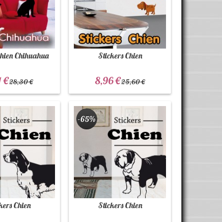
Chien Chihuahua
Stickers Chien
1 €
8,96 €
28,30 €
25,60 €
-65%
kers Chien
Stickers Chien