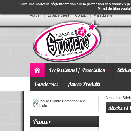
Suite une nouvelle réglementation sur la protection des données p
Merci de bien vouloi
Accueil
Espace client
Contact
Plan du site
Professionnel / Association
Sticke
Banderoles
Autres Produits
Accueil
>
Stick
stickers
Panier