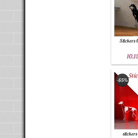
Stickers 
10,1
-65%
stickers