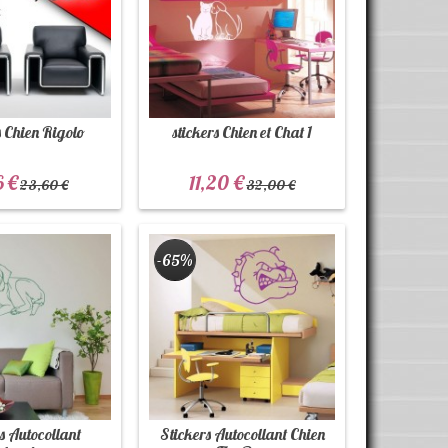
s Chien Rigolo
stickers Chien et Chat 1
6 €
11,20 €
23,60 €
32,00 €
-65%
s Autocollant
Stickers Autocollant Chien