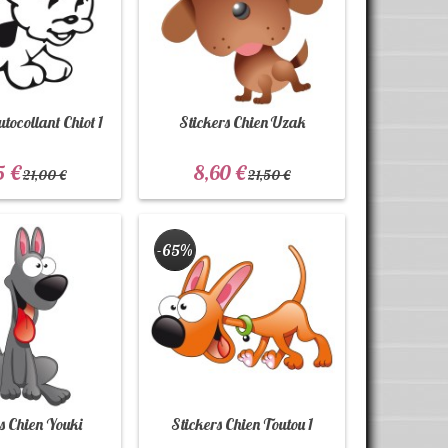
tocollant Chiot 1
Stickers Chien Uzak
5 €
8,60 €
21,00 €
21,50 €
-65%
s Chien Youki
Stickers Chien Toutou 1