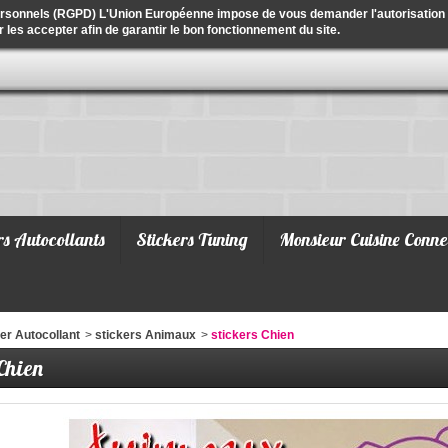
ersonnels (RGPD) L'Union Européenne impose de vous demander l'autorisation de
r les accepter afin de garantir le bon fonctionnement du site.
rs Autocollants
Stickers Tuning
Monsieur Cuisine Conne
er Autocollant
>
stickers Animaux
>
stickers Chien
 Chien