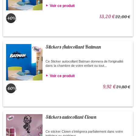
Voir ce produit
13,20 €
22,00 €
-40%
Stickers Autocollant Batman
Ce Sticker autocollant Batman donnera de l'originalité
dans la chambre de votre enfant ou tout...
Voir ce produit
9,92 €
24,80 €
-60%
Stickers autocollant Clown
Ce sticker Clown s'intégrera parfaitement dans votre
intérieur ou extérieur