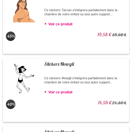
Ce stickers Tarzan s'intégrera parfaitement dans la
chambre de votre enfant ou tout autre support...
Voir ce produit
19,58 €
35,60 €
-45%
Stickers Mowgli
Ce stickers Mowgli s'intégrera parfaitement dans la
chambre de votre enfant ou tout autre support...
Voir ce produit
14,58 €
24,30 €
-40%