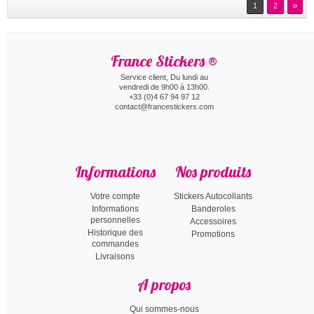
»
1
2
France Stickers ®
Service client, Du lundi au
vendredi de 9h00 à 13h00.
+33 (0)4 67 94 97 12
contact@francestickers.com
Informations
Nos produits
Votre compte
Stickers Autocollants
Informations
Banderoles
personnelles
Accessoires
Historique des
Promotions
commandes
Livraisons
A propos
Qui sommes-nous