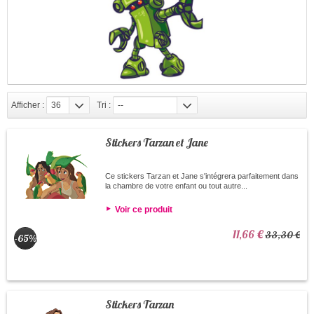
Afficher :
36
Tri :
--
Stickers Tarzan et Jane
Ce stickers Tarzan et Jane s'intégrera parfaitement dans
la chambre de votre enfant ou tout autre...
Voir ce produit
11,66 €
33,30 €
-65%
Stickers Tarzan