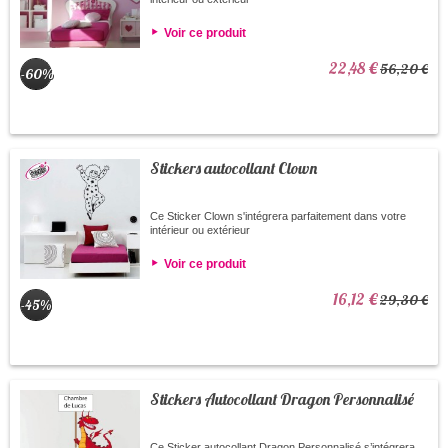
Voir ce produit
22,48 €
56,20 €
-60%
Stickers autocollant Clown
Ce Sticker Clown s'intégrera parfaitement dans votre
intérieur ou extérieur
Voir ce produit
16,12 €
29,30 €
-45%
Stickers Autocollant Dragon Personnalisé
Ce Sticker autocollant Dragon Personnalisé s’intégrera