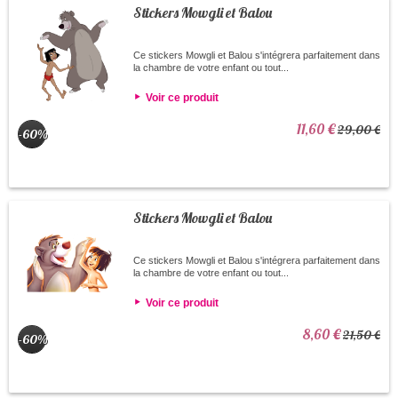
Stickers Mowgli et Balou
Ce stickers Mowgli et Balou s'intégrera parfaitement dans
la chambre de votre enfant ou tout...
Voir ce produit
11,60 €
29,00 €
-60%
Stickers Mowgli et Balou
Ce stickers Mowgli et Balou s'intégrera parfaitement dans
la chambre de votre enfant ou tout...
Voir ce produit
8,60 €
21,50 €
-60%