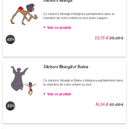
Stickers Mowgli
Ce stickers Mowgli s'intégrera parfaitement dans la
chambre de votre enfant ou tout autre support...
Voir ce produit
13,76 €
39,30 €
-65%
Stickers Mowgli et Balou
Ce stickers Mowgli et Balou s'intégrera parfaitement dans
la chambre de votre enfant ou tout...
Voir ce produit
14,54 €
32,30 €
-55%