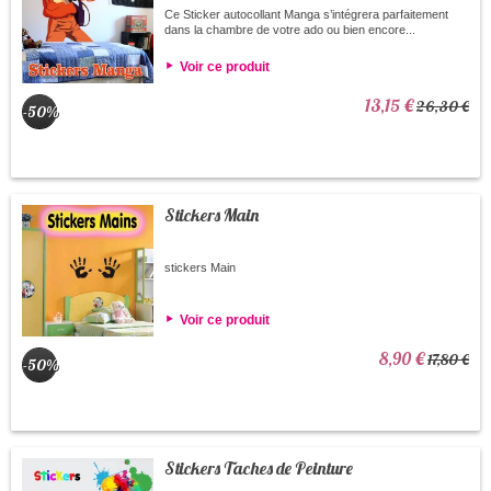
Ce Sticker autocollant Manga s’intégrera parfaitement
dans la chambre de votre ado ou bien encore...
Voir ce produit
13,15 €
26,30 €
-50%
Stickers Main
stickers Main
Voir ce produit
8,90 €
17,80 €
-50%
Stickers Taches de Peinture