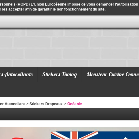
ersonnels (RGPD) L'Union Européenne impose de vous demander l'autorisation de
r les accepter afin de garantir le bon fonctionnement du site.
rs Autocollants
Stickers Tuning
Monsieur Cuisine Conne
er Autocollant
>
Stickers Drapeaux
>
Océanie