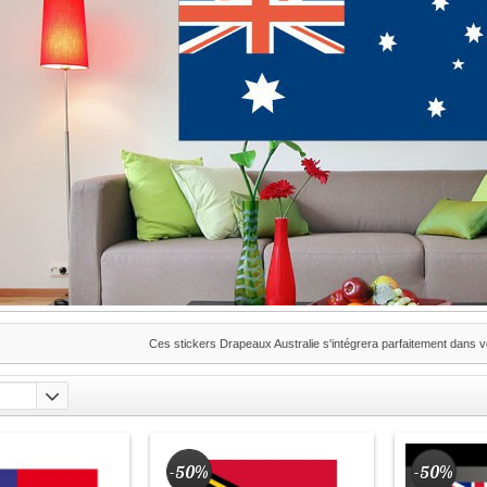
Ces stickers Drapeaux Australie s'intégrera parfaitement dans vo
-50%
-50%