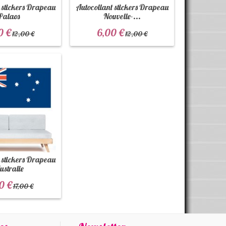
 stickers Drapeau
Autocollant stickers Drapeau
Palaos
Nouvelle-...
0 €
6,00 €
12,00 €
12,00 €
 stickers Drapeau
ustralie
0 €
17,00 €