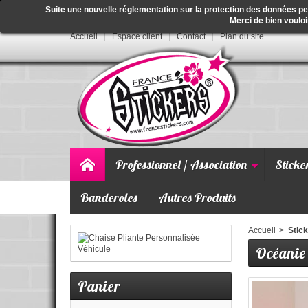
Suite une nouvelle réglementation sur la protection des données p
Merci de bien vouloi
Accueil
Espace client
Contact
Plan du site
Professionnel / Association
Sticke
Banderoles
Autres Produits
Accueil
>
Stick
Océanie
Panier