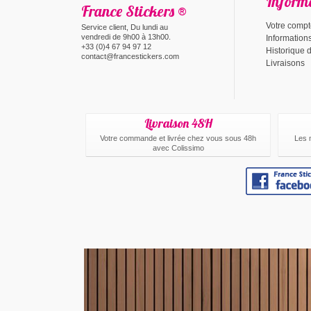
Inform
France Stickers ®
Votre comp
Service client, Du lundi au
vendredi de 9h00 à 13h00.
Information
+33 (0)4 67 94 97 12
Historique
contact@francestickers.com
Livraisons
Livraison 48H
Votre commande et livrée chez vous sous 48h
Les 
avec Colissimo