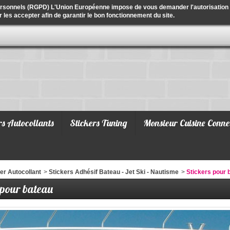
ersonnels (RGPD) L'Union Européenne impose de vous demander l'autorisation de
r les accepter afin de garantir le bon fonctionnement du site.
rs Autocollants
Stickers Tuning
Monsieur Cuisine Conne
er Autocollant
>
Stickers Adhésif Bateau - Jet Ski - Nautisme
>
Stickers pour 
 pour bateau