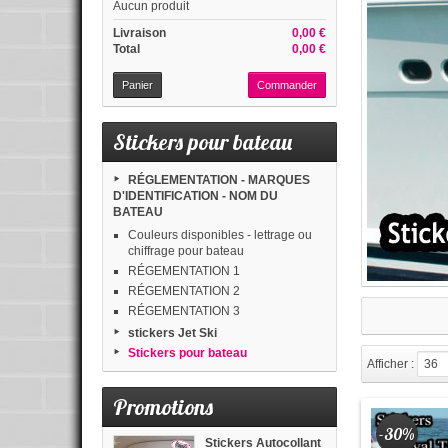
Aucun produit
Livraison
0,00 €
Total
0,00 €
Panier
Commander
Stickers pour bateau
RÉGLEMENTATION - MARQUES
D'IDENTIFICATION - NOM DU
BATEAU
Couleurs disponibles - lettrage ou
chiffrage pour bateau
RÉGEMENTATION 1
RÉGEMENTATION 2
RÉGEMENTATION 3
stickers Jet Ski
Stickers pour bateau
Afficher :
36
Promotions
-30%
Stickers Autocollant