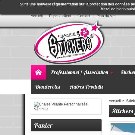
Suite une nouvelle réglementation sur la protection des données p
Merci de bien vouloi
Accueil
Espace client
Contact
Plan du site
Professionnel / Association
Sticke
Banderoles
Autres Produits
Accueil
>
Stick
Stickers
Panier