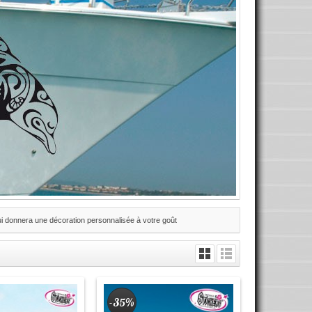
lui donnera une décoration personnalisée à votre goût
-35%