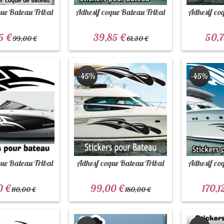
ue Bateau Tribal
Adhesif coque Bateau Tribal
Adhesif co
5 €
39,85 €
50,7
99,00 €
61,30 €
-45%
-45%
ue Bateau Tribal
Adhesf coque Bateau Tribal
Adhesif co
0 €
99,00 €
170,1
110,00 €
180,00 €