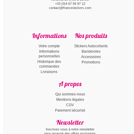
+33 (0)4 67 94 97 12
contact@francestickers.com
Informations
Nos produits
Votre compte
Stickers Autocollants
Informations
Banderoles
personnelles
Accessoires
Historique des
Promotions
commandes
Livraisons
A propos
Qui sommes-nous
Mentions légales
CGV
Paiement sécurisé
Newsletter
Inscrivez-vous à notre newsletter
pour recevoir des offres exclusives