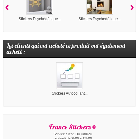
‹
›
Stickers Psychédélique...
Stickers Psychédélique...
Les clients qui ont acheté ce produit ont également
acheté :
Stickers Autocollant...
France Stickers ®
Service client, Du lundi au
vendredi de 9h00 à 13h00.