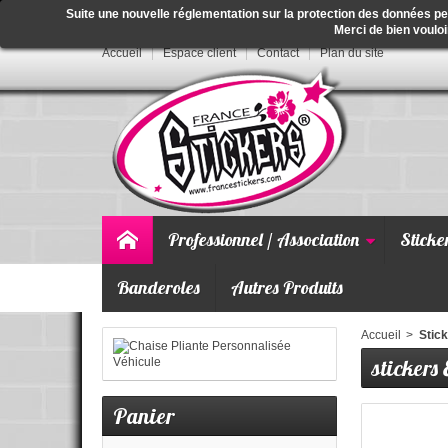
Suite une nouvelle réglementation sur la protection des données p
Merci de bien vouloi
Accueil
Espace client
Contact
Plan du site
Professionnel / Association
Sticke
Banderoles
Autres Produits
Accueil
>
Stick
stickers 
Panier