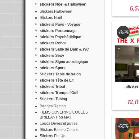
stickers Noël & Halloween
6,5
Stickers Halloween
Stickers Noël
stickers Pays - Voyage
stickers Personnage
-65%
stickers Psychédélique
stickers Robot
stickers Salle de Bain & WC
stickers Sexy
stickers Signe astrologique
stickers Sport
Stickers Table de salon
stickers Tête de Lit
sticker
stickers Tribal
stickers Trompe l'Oeil
Stickers Tuning
12,0
Bandes Racing
FILMS COVERING COULÉS
BRILLANT ou MAT
Logos Divers et autres
-65%
Stickers Bas de Caisse
Stickers Pin Up