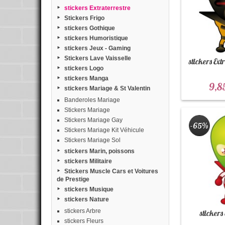
stickers Extraterrestre
Stickers Frigo
stickers Gothique
stickers Humoristique
stickers Jeux - Gaming
Stickers Lave Vaisselle
stickers Ext
stickers Logo
stickers Manga
9,8
stickers Mariage & St Valentin
Banderoles Mariage
Stickers Mariage
Stickers Mariage Gay
-65%
Stickers Mariage Kit Véhicule
Stickers Mariage Sol
stickers Marin, poissons
stickers Militaire
Stickers Muscle Cars et Voitures
de Prestige
stickers Musique
stickers Nature
stickers Arbre
stickers
stickers Fleurs