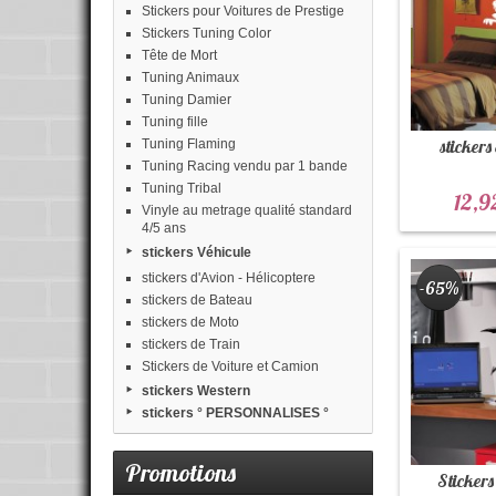
Stickers pour Voitures de Prestige
Stickers Tuning Color
Tête de Mort
Tuning Animaux
Tuning Damier
Tuning fille
stickers
Tuning Flaming
Tuning Racing vendu par 1 bande
Tuning Tribal
12,9
Vinyle au metrage qualité standard
4/5 ans
stickers Véhicule
stickers d'Avion - Hélicoptere
-65%
stickers de Bateau
stickers de Moto
stickers de Train
Stickers de Voiture et Camion
stickers Western
stickers ° PERSONNALISES °
Promotions
Stickers