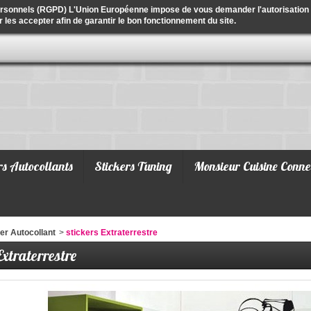
ersonnels (RGPD) L'Union Européenne impose de vous demander l'autorisation de
r les accepter afin de garantir le bon fonctionnement du site.
rs Autocollants
Stickers Tuning
Monsieur Cuisine Conne
er Autocollant
>
stickers Extraterrestre
Extraterrestre