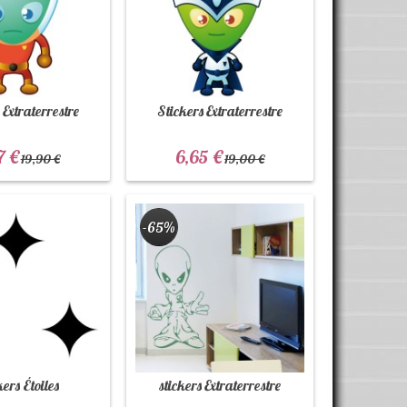
 Extraterrestre
Stickers Extraterrestre
7 €
6,65 €
19,90 €
19,00 €
-65%
ers Étoiles
stickers Extraterrestre