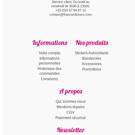
Service client, Du lundi au
vendredi de 9h00 à 13h00.
+33 (0)4 67 94 97 12
contact@francestickers.com
Informations
Nos produits
Votre compte
Stickers Autocollants
Informations
Banderoles
personnelles
Accessoires
Historique des
Promotions
commandes
Livraisons
A propos
Qui sommes-nous
Mentions légales
CGV
Paiement sécurisé
Newsletter