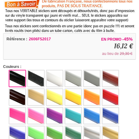
-45%
Référence :
2606FS2017
EN PROMO
16,12 €
au lieu de
29,30 €
Couleurs :