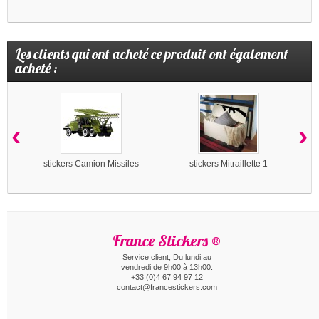
Les clients qui ont acheté ce produit ont également
acheté :
‹
›
stickers Camion Missiles
stickers Mitraillette 1
France Stickers ®
Service client, Du lundi au
vendredi de 9h00 à 13h00.
+33 (0)4 67 94 97 12
contact@francestickers.com