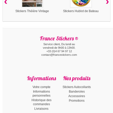
‹
›
Stickers Théière Vintage
Stickers Hublot de Bateau
France Stickers ®
Service client, Du lundi au
vendredi de 9h00 à 13h00.
+33 (0)4 67 94 97 12
contact@francestickers.com
Informations
Nos produits
Votre compte
Stickers Autocollants
Informations
Banderoles
personnelles
Accessoires
Historique des
Promotions
commandes
Livraisons