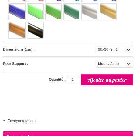
Dimensions (cm) :
90x30 (en 1
partie)
Pour Support :
Mural / Autre
(interieur)
Quantité :
Envoyer à un ami