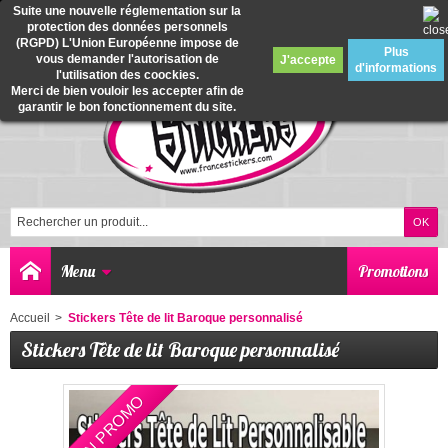
Suite une nouvelle réglementation sur la
protection des données personnels
0
(RGPD) L'Union Européenne impose de
Plus
vous demander l'autorisation de
J'accepte
d'informations
l'utilisation des coockies.
Merci de bien vouloir les accepter afin de
garantir le bon fonctionnement du site.
Menu
Promotions
Accueil
>
Stickers Tête de lit Baroque personnalisé
Stickers Tête de lit Baroque personnalisé
EN PROMO