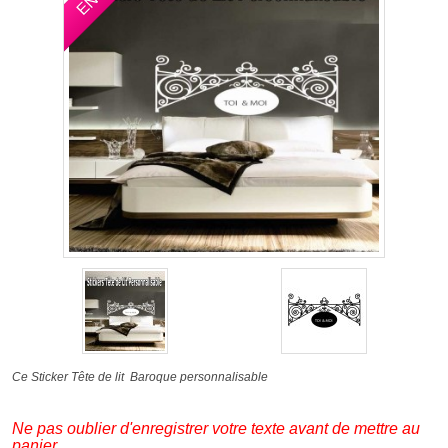
Ce Sticker Tête de lit Baroque personnalisable
Ne pas oublier d'enregistrer votre texte avant de mettre au
panier