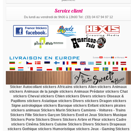
Service client
Du lundi au vendredi de 9h00 à 13h00 Tel : (33) 04 67 94 97 12
.
Sticker Autocollant
stickers Africains
stickers Alien
stickers Animaux
stickers Animaux de la jungle
stickers Animaux Prédator
stickers Chat
stickers Cheval
stickers Chien
stickers Divers
stickers Oiseaux &
Papillons
stickers Asiatique
stickers Divers
stickers Dragon
stickers
Signe astrologique
stickers Baroque
stickers Enfant
stickers pirates
stickers animaux
Stickers Marin
Stickers Camions - Voitures - Trains
Stickers Fille
Stickers Garçon
Stickers Eveil et Jeux
Stickers Musique
Stickers Porte
Stickers Divers
Stickers Arbre et Fleur
stickers Cadre
stickers Cinéma
Stickers Cuisine
Stickers Divers
Stickers Drapeaux
stickers Gothique
stickers Humoristique
stickers Jeux - Gaming
Stickers