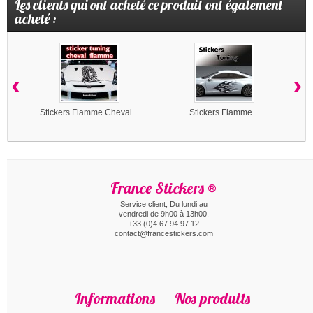
Les clients qui ont acheté ce produit ont également
acheté :
‹
›
Stickers Flamme Cheval...
Stickers Flamme...
France Stickers ®
Service client, Du lundi au
vendredi de 9h00 à 13h00.
+33 (0)4 67 94 97 12
contact@francestickers.com
Informations
Nos produits