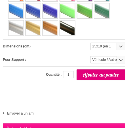
Dimensions (cm) :
25x10 (en 1
partie)
Pour Support :
Véhicule / Autre
(Exterieur)
Quantité :
Envoyer à un ami