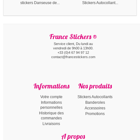
stickers Danseuse de...
Stickers Autocollant...
S
France Stickers ®
Service client, Du lundi au
vendredi de 9h00 à 13h00.
+33 (0)4 67 94 97 12
contact@francestickers.com
Informations
Nos produits
Votre compte
Stickers Autocollants
Informations
Banderoles
personnelles
Accessoires
Historique des
Promotions
commandes
Livraisons
A propos