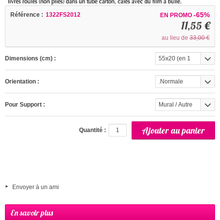
-65%
Référence :
1322FS2012
EN PROMO
11,55 €
au lieu de
33,00 €
Dimensions (cm) :
55x20 (en 1
partie)
Orientation :
.Normale
Pour Support :
Mural / Autre
(interieur)
Quantité :
Envoyer à un ami
En savoir plus