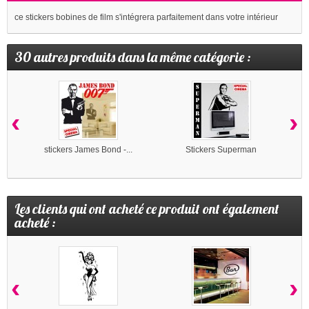
ce stickers bobines de film s'intégrera parfaitement dans votre intérieur
30 autres produits dans la même catégorie :
‹
›
stickers James Bond -...
Stickers Superman
Les clients qui ont acheté ce produit ont également
acheté :
‹
›