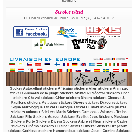
paiement.
Service client
Du lundi au vendredi de 9h00 à 13h00 Tel : (33) 04 67 94 97 12
.
Sticker Autocollant
stickers Africains
stickers Alien
stickers Animaux
stickers Animaux de la jungle
stickers Animaux Prédator
stickers Chat
stickers Cheval
stickers Chien
stickers Divers
stickers Oiseaux &
Papillons
stickers Asiatique
stickers Divers
stickers Dragon
stickers
Signe astrologique
stickers Baroque
stickers Enfant
stickers pirates
stickers animaux
Stickers Marin
Stickers Camions - Voitures - Trains
Stickers Fille
Stickers Garçon
Stickers Eveil et Jeux
Stickers Musique
Stickers Porte
Stickers Divers
Stickers Arbre et Fleur
stickers Cadre
stickers Cinéma
Stickers Cuisine
Stickers Divers
Stickers Drapeaux
stickers Gothique
stickers Humoristique
stickers Jeux - Gaming
Stickers