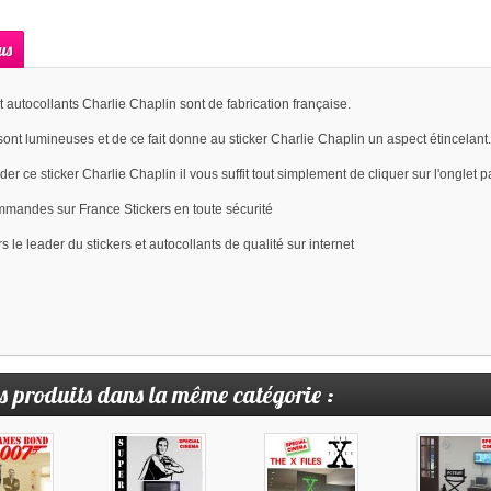
us
t autocollants Charlie Chaplin sont de fabrication française.
ont lumineuses et de ce fait donne au sticker Charlie Chaplin un aspect étincelant
 ce sticker Charlie Chaplin il vous suffit tout simplement de cliquer sur l'onglet p
commandes sur France Stickers en toute sécurité
s le leader du stickers et autocollants de qualité sur internet
s produits dans la même catégorie :