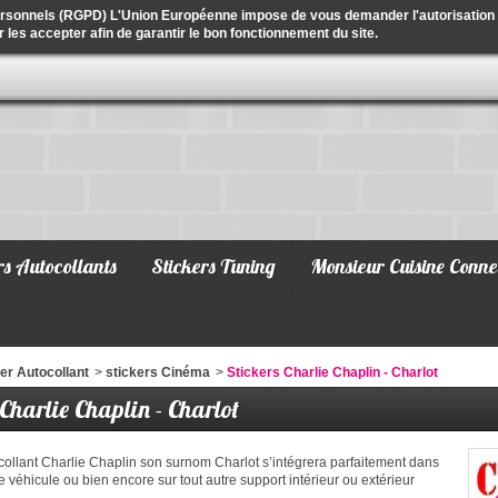
ersonnels (RGPD) L'Union Européenne impose de vous demander l'autorisation de
r les accepter afin de garantir le bon fonctionnement du site.
rs Autocollants
Stickers Tuning
Monsieur Cuisine Conne
er Autocollant
>
stickers Cinéma
>
Stickers Charlie Chaplin - Charlot
 Charlie Chaplin - Charlot
collant Charlie Chaplin son surnom Charlot s’intégrera parfaitement dans
e véhicule ou bien encore sur tout autre support intérieur ou extérieur