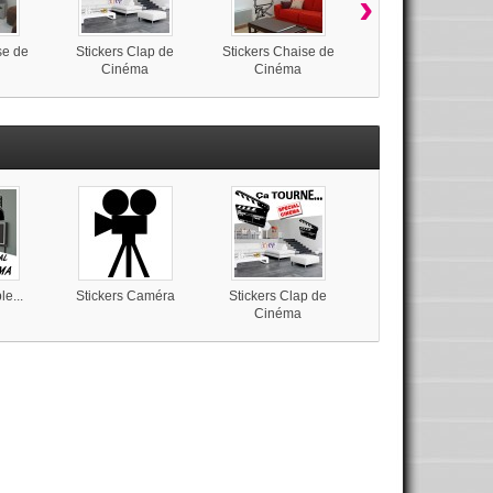
›
se de
Stickers Clap de
Stickers Chaise de
Stickers 20h Centur
Cinéma
Cinéma
Fox
le...
Stickers Caméra
Stickers Clap de
Cinéma