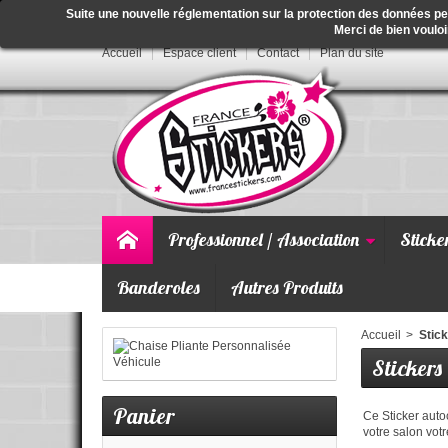
Suite une nouvelle réglementation sur la protection des données p
Merci de bien vouloi
Accueil
Espace client
Contact
Plan du site
Professionnel / Association
Sticke
Banderoles
Autres Produits
Accueil
>
Stick
Stickers
Panier
Ce Sticker auto
votre salon votr