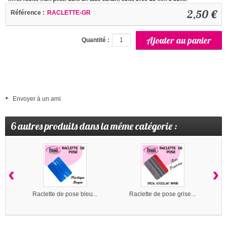
2,50 €
Référence :
RACLETTE-GR
Quantité :
Envoyer à un ami
6 autres produits dans la même catégorie :
‹
›
Raclette de pose bleu...
Raclette de pose grise...