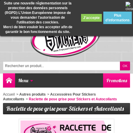
Suite une nouvelle réglementation sur la
protection des données personnels
0
(RGPD) L'Union Européenne impose de
Plus
vous demander l'autorisation de
J'accepte
d'informations
l'utilisation des coockies.
Merci de bien vouloir les accepter afin de
garantir le bon fonctionnement du site.
Menu
Promotions
Accueil
>
Autres produits
>
Accessoires Pour Stickers
Autocollants
>
Raclette de pose grise pour Stickers et Autocollants
Raclette de pose grise pour Stickers et Autocollants