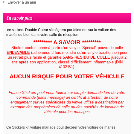
Envoyer à un ami
En savoir plus
ce stickers Double Coeur s'intégrera parfaitement sur la voiture des
mariés ou bien dans votre salle de réception.
********* A SAVOIR *********
Sticker confectionné à partir d'un vinyle "Spécial" pouvu de colle
ENLEVABLE
(adhérence 3 fois moindre qu'un vinyle traditionnel) pour
un retrait plus facile et garantie
SANS RESIDU DE COLLE
jusqu'à 2
ans
après son application, classé difficilement inflammable (DIN
4102-B1).
AUCUN RISQUE POUR VOTRE VÉHICULE
France Stickers peut vous fournir sur simple demande lors de votre
commande (dans message) un certificat attestant de notre
engagement sur les spécificités du vinyle utilisé à destination par
exemple des propriétaires de salle ou des sociétés de location de
véhicule pour les mariages.
Ce Stickers kit voiture mariage pour décorer votre voiture de mariés