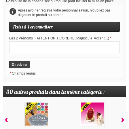
Possibilité de la poser à sec ou mouillé pour faciliter la mise en place
Après avoir enregistré votre personnalisation, n'oubliez pas
d'ajouter le produit au panier.
Textes à Personnaliser
Les 2 Prénoms : (ATTENTION à L'ORDRE, Majuscule, Accent ...)
*
*
Champs requis
30 autres produits dans la même catégorie :
‹
›