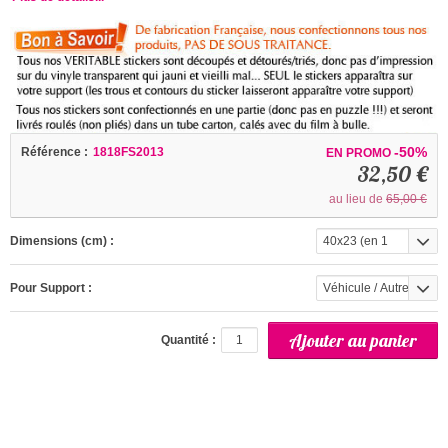
-50%
Référence :
1818FS2013
EN PROMO
32,50 €
au lieu de
65,00 €
Dimensions (cm) :
40x23 (en 1
partie)
Pour Support :
Véhicule / Autre
(Exterieur)
Quantité :