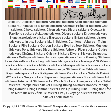
Sticker Autocollant
stickers Africains
stickers Alien
stickers Animaux
stickers Animaux de la jungle
stickers Animaux Prédator
stickers Chat
stickers Cheval
stickers Chien
stickers Divers
stickers Oiseaux &
Papillons
stickers Asiatique
stickers Divers
stickers Dragon
stickers
Signe astrologique
stickers Baroque
stickers Enfant
stickers pirates
stickers animaux
Stickers Marin
Stickers Camions - Voitures - Trains
Stickers Fille
Stickers Garçon
Stickers Eveil et Jeux
Stickers Musique
Stickers Porte
Stickers Divers
Stickers Arbre et Fleur
stickers Cadre
stickers Cinéma
Stickers Cuisine
Stickers Divers
Stickers Drapeaux
stickers Gothique
stickers Humoristique
stickers Jeux - Gaming
Stickers
Lave Vaisselle
stickers Logo
stickers Manga
stickers Mariage & St Valentin
stickers Marin
stickers Militaire
stickers Musique
stickers Nature
stickers
Noël & Halloween
stickers Personnage
Stickers Pour Table
stickers
Psychédélique
stickers Religieux
stickers Robot
stickers Salle de Bain &
WC
stickers Sexy
stickers Signe astrologique
stickers Sport
stickers Ado
stickers Tête de Lit
Stickers Yokai Watch
Stickers Avengers
stickers Tribal
stickers Trompe l'Oeil
Stickers Tuning
Tuning Animaux
Bandes Racing
Tuning Damier
Tuning Flamme
Stickers Pin Up
Tuning Tribal
Tuning fille
Tête
de Mort
stickers Véhicule
stickers Pays - Voyage
stickers Western
Stickers pour Bateau
Copyright 2019 - France Stickers® Marque déposée- Tous droits réserves.
© Design by
Prestacrea