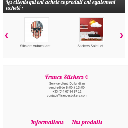
Les clients qui ont acheté ce produit ont également
acheté :
‹
›
Stickers Autocollant...
Stickers Soleil et...
France Stickers ®
Service client, Du lundi au
vendredi de 9h00 à 13h00.
+33 (0)4 67 94 97 12
contact@francestickers.com
Informations
Nos produits