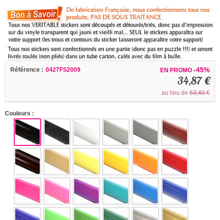
-45%
Référence :
0427FS2009
EN PROMO
34,87 €
au lieu de
63,40 €
Couleurs :