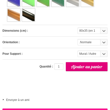
Dimensions (cm) :
80x35 (en 1
partie)
Orientation :
.Normale
Pour Support :
Mural / Autre
(interieur)
Quantité :
Envoyer à un ami