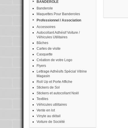
BANDEROLE
Banderole
Maquettes Pour Banderoles
Professionnel / Association
Accessoires
Autocollant Adhésif Voiture /
Véhicules Utilitaires
Bâches
Cartes de visite
Casquette
Création de votre Logo
Flyers
Lettrage Adhésifs Spécial Vitrine
Magasin
Roll Up et Porte Affiche
Stickers de Sol
Stickers et autocollant Noël
Textiles
Véhicules utilitaires
Vente en lot
Vinyle au détail
Voiture de Société