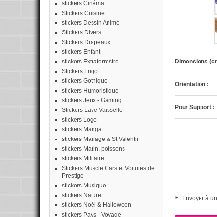
stickers Cinéma
Stickers Cuisine
stickers Dessin Animé
Stickers Divers
Stickers Drapeaux
stickers Enfant
stickers Extraterrestre
Dimensions (cm
Stickers Frigo
stickers Gothique
Orientation :
stickers Humoristique
stickers Jeux - Gaming
Pour Support :
Stickers Lave Vaisselle
stickers Logo
stickers Manga
stickers Mariage & St Valentin
stickers Marin, poissons
stickers Militaire
Stickers Muscle Cars et Voitures de
Prestige
stickers Musique
stickers Nature
Envoyer à un
stickers Noël & Halloween
stickers Pays - Voyage