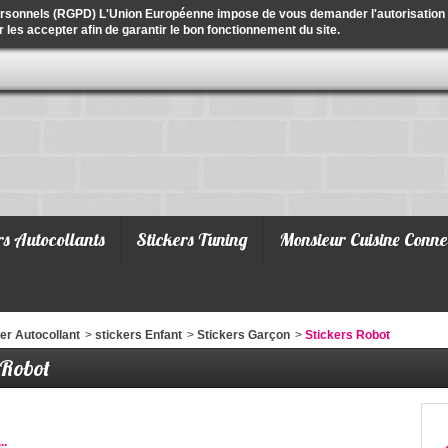
ersonnels (RGPD) L'Union Européenne impose de vous demander l'autorisation de
r les accepter afin de garantir le bon fonctionnement du site.
rs Autocollants
Stickers Tuning
Monsieur Cuisine Conne
er Autocollant
>
stickers Enfant
>
Stickers Garçon
>
Stickers Robot
 Robot
..