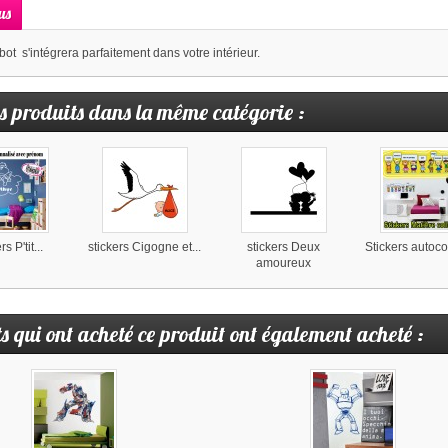
us
ot s'intégrera parfaitement dans votre intérieur.
s produits dans la même catégorie :
s P'tit...
stickers Cigogne et...
stickers Deux
Stickers autocol
amoureux
ts qui ont acheté ce produit ont également acheté :