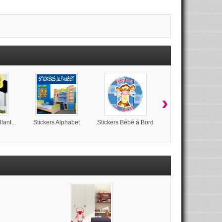
›
lant...
Stickers Alphabet
Stickers Bébé à Bord
Stickers Bébé à Bor