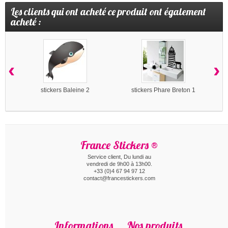
Les clients qui ont acheté ce produit ont également
acheté :
‹
›
stickers Baleine 2
stickers Phare Breton 1
France Stickers ®
Service client, Du lundi au
vendredi de 9h00 à 13h00.
+33 (0)4 67 94 97 12
contact@francestickers.com
Informations
Nos produits