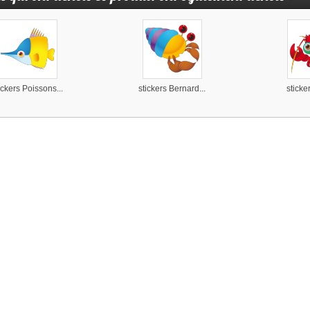
ickers Poissons...
stickers Bernard...
sticke