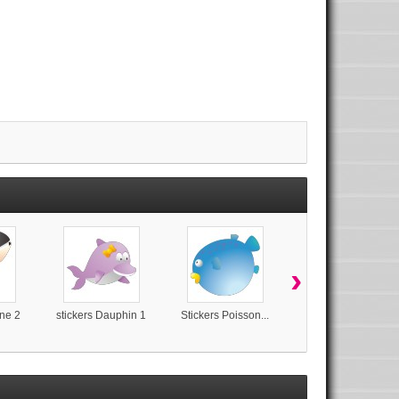
›
ine 2
stickers Dauphin 1
Stickers Poisson...
Stickers Poissons...