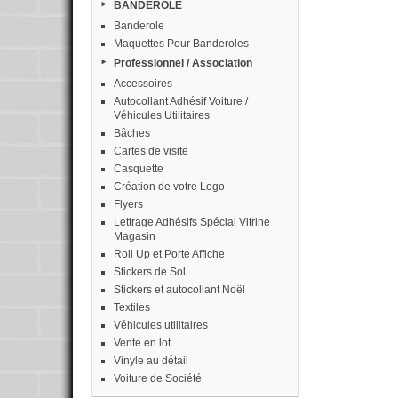
BANDEROLE
Banderole
Maquettes Pour Banderoles
Professionnel / Association
Accessoires
Autocollant Adhésif Voiture /
Véhicules Utilitaires
Bâches
Cartes de visite
Casquette
Création de votre Logo
Flyers
Lettrage Adhésifs Spécial Vitrine
Magasin
Roll Up et Porte Affiche
Stickers de Sol
Stickers et autocollant Noël
Textiles
Véhicules utilitaires
Vente en lot
Vinyle au détail
Voiture de Société