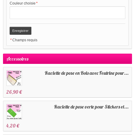
Couleur choisie
*
*
Champs requis
Accessoires
Raclette de pose en Bois avec Feutrine pour...
26,90 €
Raclette de pose verte pour Stickers et...
4,20 €