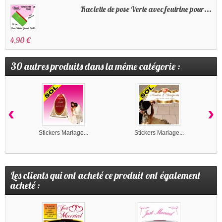
Raclette de pose Verte avec feutrine pour...
4,90 €
30 autres produits dans la même catégorie :
‹
›
Stickers Mariage...
Stickers Mariage...
Les clients qui ont acheté ce produit ont également
acheté :