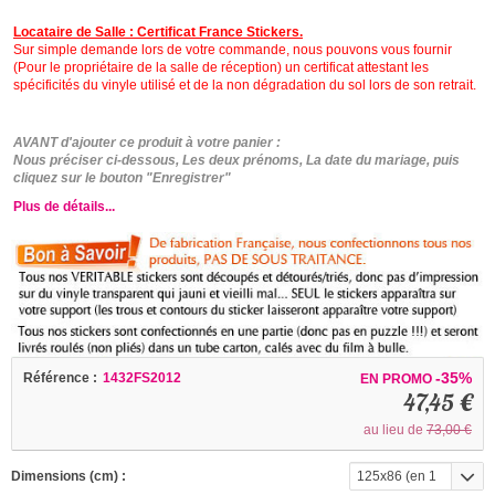
Locataire de Salle : Certificat France Stickers.
Sur simple demande lors de votre commande, nous pouvons vous fournir
(Pour le propriétaire de la salle de réception) un certificat attestant les
spécificités du vinyle utilisé et de la non dégradation du sol lors de son retrait.
AVANT d'ajouter ce produit à votre panier :
Nous préciser ci-dessous, Les deux prénoms, La date du mariage, puis
cliquez sur le bouton "Enregistrer"
Plus de détails...
-35%
Référence :
1432FS2012
EN PROMO
47,45 €
au lieu de
73,00 €
Dimensions (cm) :
125x86 (en 1