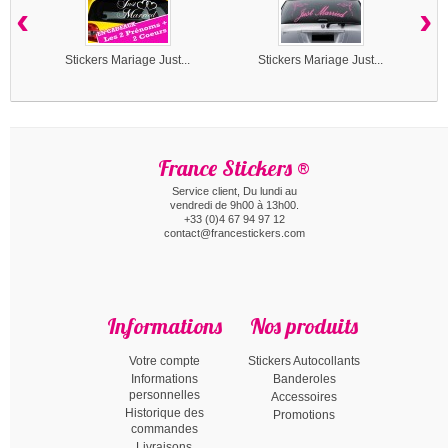
‹
›
Stickers Mariage Just...
Stickers Mariage Just...
France Stickers ®
Service client, Du lundi au
vendredi de 9h00 à 13h00.
+33 (0)4 67 94 97 12
contact@francestickers.com
Informations
Nos produits
Votre compte
Stickers Autocollants
Informations
Banderoles
personnelles
Accessoires
Historique des
Promotions
commandes
Livraisons