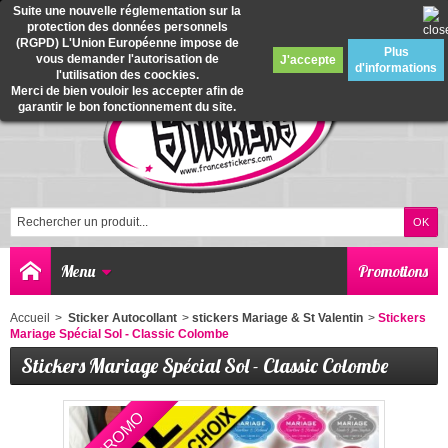
Suite une nouvelle réglementation sur la
protection des données personnels
0
(RGPD) L'Union Européenne impose de
Plus
vous demander l'autorisation de
J'accepte
d'informations
l'utilisation des coockies.
Merci de bien vouloir les accepter afin de
garantir le bon fonctionnement du site.
Menu
Promotions
Accueil
>
Sticker Autocollant
>
stickers Mariage & St Valentin
>
Stickers
Mariage Spécial Sol - Classic Colombe
Stickers Mariage Spécial Sol - Classic Colombe
EN PROMO